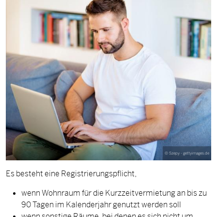
©
Szepy - gettyimages.de
Es besteht eine Registrierungspflicht,
wenn Wohnraum für die Kurzzeitvermietung an bis zu
90 Tagen im Kalenderjahr genutzt werden soll
wenn sonstige Räume, bei denen es sich nicht um