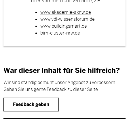
über Kammern und Verbände, z.B.:
www.akademie-aknw.de
www.vdi-wissensforum.de
www.buildingsmart.de
bim-cluster-nrw.de
War dieser Inhalt für Sie hilfreich?
Wir sind ständig bemüht unser Angebot zu verbessern.
Geben Sie uns gerne Feedback zu dieser Seite.
Feedback geben