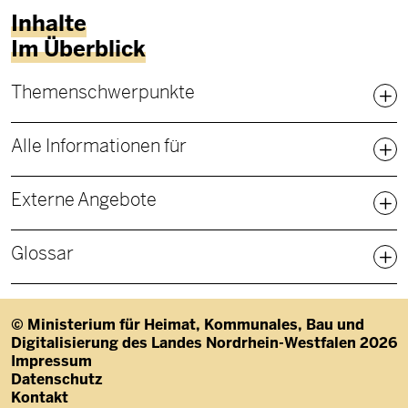
Inhalte
Im Überblick
Fußbereich Sitemap
Themenschwerpunkte
Alle Informationen für
Externe Angebote
Glossar
© Ministerium für Heimat, Kommunales, Bau und
Digitalisierung des Landes Nordrhein-Westfalen 2026
Fußzeile
Impressum
Datenschutz
Kontakt