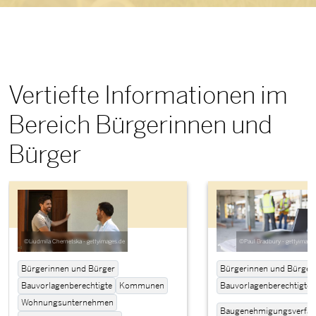
Vertiefte Informationen im
Bereich Bürgerinnen und
Bürger
©Liudmila Chernetska - gettyimages.de
©Paul Bradbury - gettyimages
Bürgerinnen und Bürger
Bürgerinnen und Bürger
Bauvorlagenberechtigte
Kommunen
Bauvorlagenberechtigte
Wohnungsunternehmen
Baugenehmigungsverfah