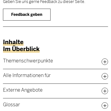
Geben Sie uns gerne Feedback zu dieser Seite.
Feedback geben
Inhalte
Im Überblick
Fußbereich Sitemap
Themenschwerpunkte
Alle Informationen für
Externe Angebote
Glossar