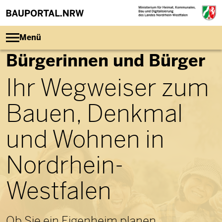
Direkt zum Inhalt
Menü
Bürgerinnen und Bürger
Ihr Wegweiser zum
Bauen, Denkmal
und Wohnen in
Nordrhein-
Westfalen
Ob Sie ein Eigenheim planen,