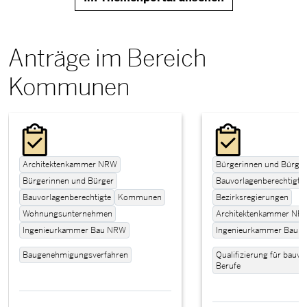
Anträge im Bereich
Kommunen
Architektenkammer NRW
Bürgerinnen und Bürger
Bürgerinnen und Bürger
Bauvorlagenberechtigte
Bauvorlagenberechtigte
Kommunen
Bezirksregierungen
Wohnungsunternehmen
Architektenkammer NR
Ingenieurkammer Bau NRW
Ingenieurkammer Bau 
Baugenehmigungsverfahren
Qualifizierung für bauv
Berufe