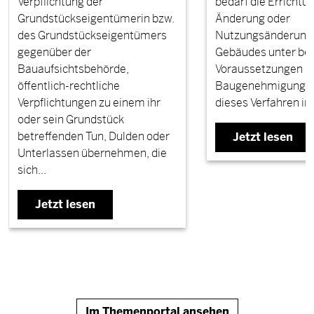
Verpflichtung der
bedarf die Errichtun
Grundstückseigentümerin bzw.
Änderung oder
des Grundstückseigentümers
Nutzungsänderung 
gegenüber der
Gebäudes unter b
Bauaufsichtsbehörde,
Voraussetzungen k
öffentlich-rechtliche
Baugenehmigung. G
Verpflichtungen zu einem ihr
dieses Verfahren in §
oder sein Grundstück
betreffenden Tun, Dulden oder
Jetzt lesen
Unterlassen übernehmen, die
sich...
Jetzt lesen
Im Themenportal ansehen