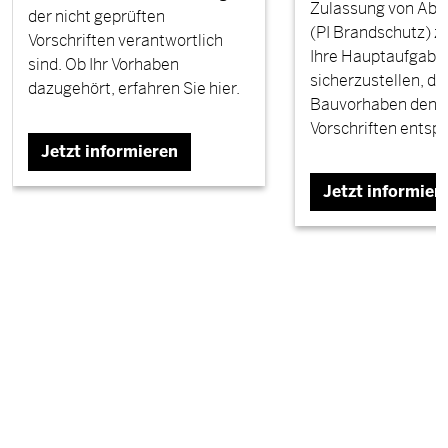
Zulassung von Ab
der nicht geprüften
(PI Brandschutz) zu
Vorschriften verantwortlich
Ihre Hauptaufgabe i
sind. Ob Ihr Vorhaben
sicherzustellen, da
dazugehört, erfahren Sie hier.
Bauvorhaben den g
Vorschriften entsp
Jetzt informieren
Jetzt informier