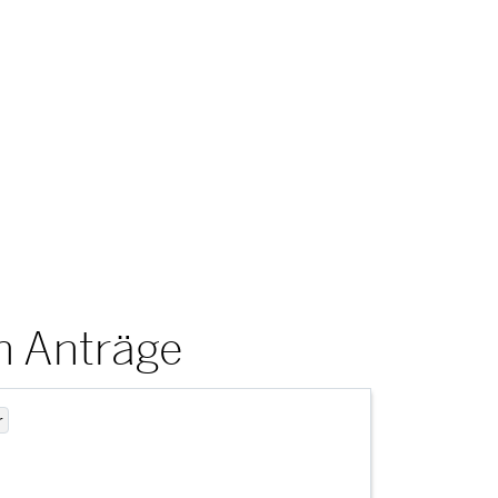
n Anträge
r