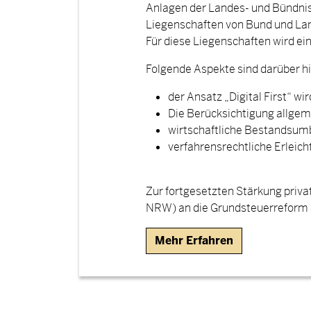
Anlagen der Landes- und Bündnisv
Liegenschaften von Bund und Lan
Für diese Liegenschaften wird e
Folgende Aspekte sind darüber 
der Ansatz „Digital First“ w
Die Berücksichtigung allgem
wirtschaftliche Bestandsumb
verfahrensrechtliche Erleic
Zur fortgesetzten Stärkung priva
NRW) an die Grundsteuerreform 
Mehr Erfahren