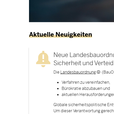
Aktuelle Neuigkeiten
Neue Landesbauordnu
Sicherheit und Vertei
Die
Landesbauordnung
(BauO 
Verfahren zu vereinfachen,
Bürokratie abzubauen und
aktuellen Herausforderunge
Globale sicherheitspolitische En
Um dieser Verantwortung gerecht