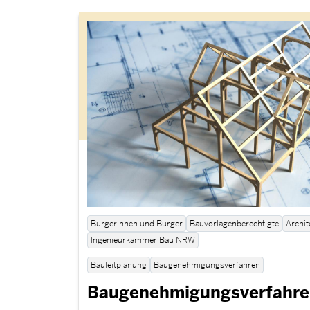
Bürgerinnen und Bürger
Bauvorlagenberechtigte
Archi
Ingenieurkammer Bau NRW
Bauleitplanung
Baugenehmigungsverfahren
Baugenehmigungsverfahren