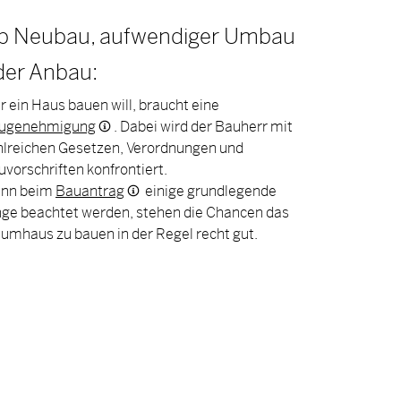
b Neubau, aufwendiger Umbau
der Anbau:
 ein Haus bauen will, braucht eine
ugenehmigung
. Dabei wird der Bauherr mit
hlreichen Gesetzen, Verordnungen und
vorschriften konfrontiert.
nn beim
Bauantrag
einige grundlegende
nge beachtet werden, stehen die Chancen das
aumhaus zu bauen in der Regel recht gut.