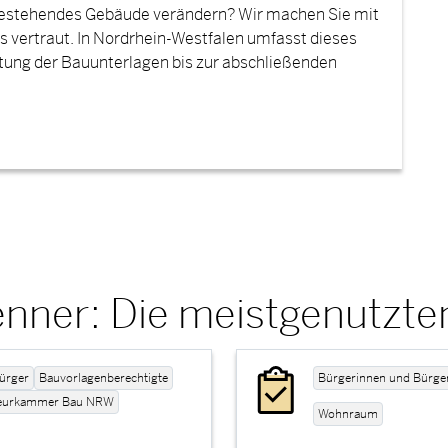
bestehendes Gebäude verändern? Wir machen Sie mit
vertraut. In Nordrhein-Westfalen umfasst dieses
itung der Bauunterlagen bis zur abschließenden
nner: Die meistgenutzte
ürger
Bauvorlagenberechtigte
Bürgerinnen und Bürge
ieurkammer Bau NRW
Wohnraum