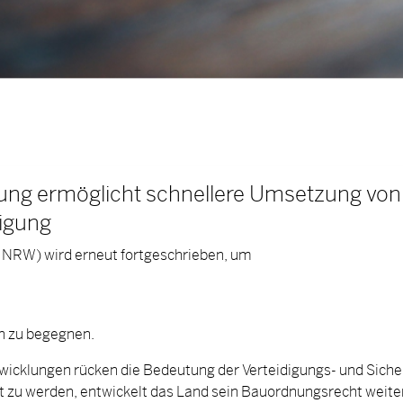
ng ermöglicht schnellere Umsetzung von
digung
NRW) wird erneut fortgeschrieben, um
n zu begegnen.
twicklungen rücken die Bedeutung der Verteidigungs- und Siche
 zu werden, entwickelt das Land sein Bauordnungsrecht weite