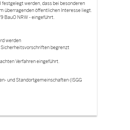
ll festgelegt werden, dass bei besonderen
 überragenden öffentlichen Interesse liegt.
 79 BauO NRW - eingeführt.
dard werden
 Sicherheitsvorschriften begrenzt
achten Verfahren eingeführt.
ilien- und Standortgemeinschaften (ISGG