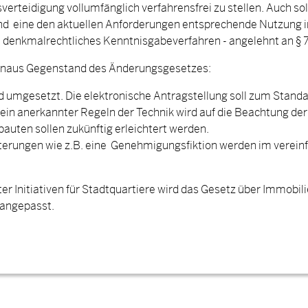
erteidigung vollumfänglich verfahrensfrei zu stellen. Auch so
d eine den aktuellen Anforderungen entsprechende Nutzung im
in denkmalrechtliches Kenntnisgabeverfahren - angelehnt an §
hinaus Gegenstand des Änderungsgesetzes:
ird umgesetzt. Die elektronische Antragstellung soll zum Stan
ein anerkannter Regeln der Technik wird auf die Beachtung der
auten sollen zukünftig erleichtert werden.
hterungen wie z.B. eine Genehmigungsfiktion werden im vereinf
ter Initiativen für Stadtquartiere wird das Gesetz über Immob
angepasst.