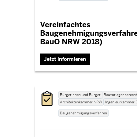
Vereinfachtes
Baugenehmigungsverfahren
BauO NRW 2018)
Jetzt informieren
Bürgerinnen und Bürger
Bauvorlagenberecht
Architektenkammer NRW
Ingenieurkammer
Baugenehmigungsverfahren