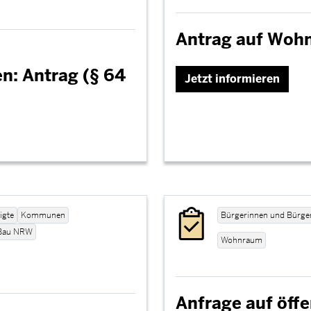
Antrag auf Woh
: Antrag (§ 64
Jetzt informieren
igte
Kommunen
Bürgerinnen und Bürge
 Bau NRW
Wohnraum
Anfrage auf öffe