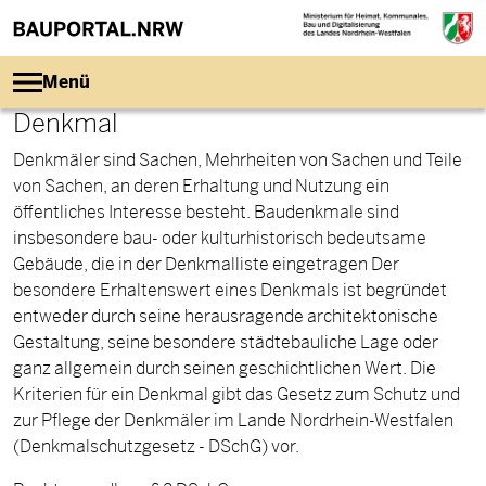
Direkt zum Inhalt
Menü
Denkmal
Denkmäler sind Sachen, Mehrheiten von Sachen und Teile
von Sachen, an deren Erhaltung und Nutzung ein
öffentliches Interesse besteht. Baudenkmale sind
insbesondere bau- oder kulturhistorisch bedeutsame
Gebäude, die in der Denkmalliste eingetragen Der
besondere Erhaltenswert eines Denkmals ist begründet
entweder durch seine herausragende architektonische
Gestaltung, seine besondere städtebauliche Lage oder
ganz allgemein durch seinen geschichtlichen Wert. Die
Kriterien für ein Denkmal gibt das Gesetz zum Schutz und
zur Pflege der Denkmäler im Lande Nordrhein-Westfalen
(Denkmalschutzgesetz - DSchG) vor.