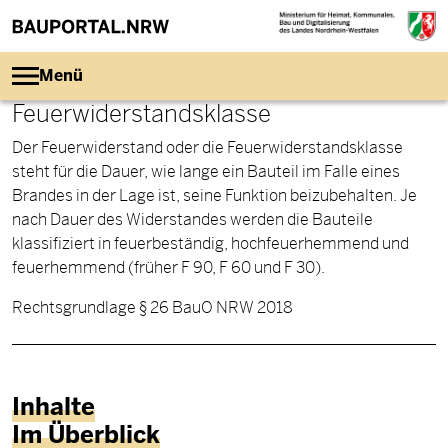
Direkt zum Inhalt
Menü
Feuerwiderstandsklasse
Der Feuerwiderstand oder die Feuerwiderstandsklasse
steht für die Dauer, wie lange ein Bauteil im Falle eines
Brandes in der Lage ist, seine Funktion beizubehalten. Je
nach Dauer des Widerstandes werden die
Bauteile
klassifiziert in feuerbeständig, hochfeuerhemmend und
feuerhemmend (früher F 90, F 60 und F 30)
.
Rechtsgrundlage § 26 BauO NRW 2018
Inhalte
Im Überblick