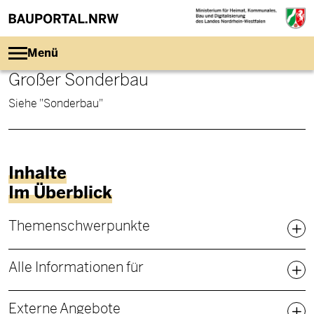
Direkt zum Inhalt
Menü
Großer Sonderbau
Siehe "Sonderbau"
Inhalte
Im Überblick
Fußbereich Sitemap
Themenschwerpunkte
Alle Informationen für
Externe Angebote