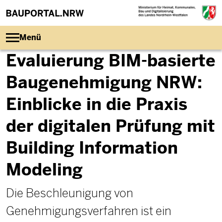
Direkt zum Inhalt
Menü
Evaluierung BIM-basierte
Baugenehmigung NRW:
Einblicke in die Praxis
der digitalen Prüfung mit
Building Information
Modeling
Die Beschleunigung von
Genehmigungsverfahren ist ein