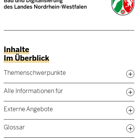
Inhalte
Im Überblick
Fußbereich Sitemap
Themenschwerpunkte
Alle Informationen für
Externe Angebote
Glossar