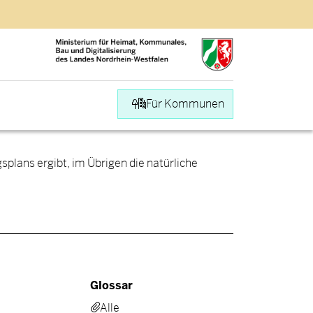
Target group
Für Kommunen
lans ergibt, im Übrigen die natürliche
Glossar
Alle