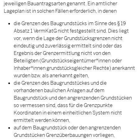
jeweiligen Bauantragsarten genannt. Ein amtlicher
Lageplan ist in solchen Fällen erforderlich, in denen
die Grenzen des Baugrundstücks im Sinne des § 19
Absatz 1 VermKatG nicht festgestellt sind. Dies liegt
vor, wenn die Lage der Grundstücksgrenzen nicht
eindeutig und zuverlässig ermittelt sind oder das
Ergebnis der Grenzermittlung nicht von den
Beteiligten (Grundstückseigentümer*innen oder
Inhaber*innen grundstücksgleicher Rechte) anerkannt
wurden bzw. als anerkannt gelten,
die Grenzen des Baugrundstückes und die
vorhandenen baulichen Anlagen auf dem
Baugrundstück und den angrenzenden Grundstücken
so vermessen sind, dass für die Grenzpunkte
Koordinaten in einem einheitlichen System nicht
ermittelt werden können,
auf dem Baugrundstück oder den angrenzenden
Grundstücken Grenzüberbauungen vorliegen,