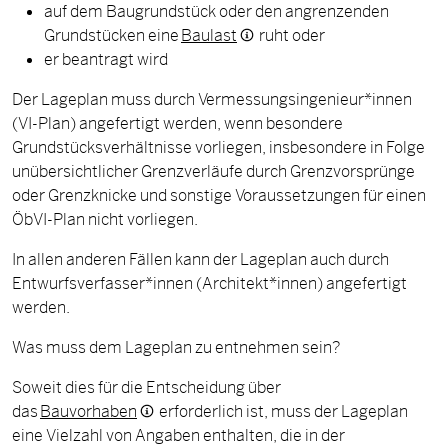
auf dem Baugrundstück oder den angrenzenden
Grundstücken eine
Baulast
ruht oder
er beantragt wird
Der Lageplan muss durch Vermessungsingenieur*innen
(VI-Plan) angefertigt werden, wenn besondere
Grundstücksverhältnisse vorliegen, insbesondere in Folge
unübersichtlicher Grenzverläufe durch Grenzvorsprünge
oder Grenzknicke und sonstige Voraussetzungen für einen
ÖbVI-Plan nicht vorliegen.
In allen anderen Fällen kann der Lageplan auch durch
Entwurfsverfasser*innen (Architekt*innen) angefertigt
werden.
Was muss dem Lageplan zu entnehmen sein?
Soweit dies für die Entscheidung über
das
Bauvorhaben
erforderlich ist, muss der Lageplan
eine Vielzahl von Angaben enthalten, die in der