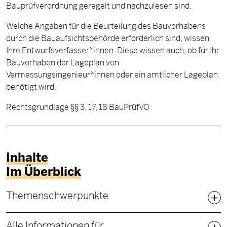
Bauprüfverordnung geregelt und nachzulesen sind.
Welche Angaben für die Beurteilung des Bauvorhabens
durch die Bauaufsichtsbehörde erforderlich sind, wissen
Ihre Entwurfsverfasser*innen. Diese wissen auch, ob für Ihr
Bauvorhaben der Lageplan von
Vermessungsingenieur*innen oder ein amtlicher Lageplan
benötigt wird.
Rechtsgrundlage §§ 3, 17, 18 BauPrüfVO
Inhalte
Im Überblick
Fußbereich Sitemap
Themenschwerpunkte
Alle Informationen für