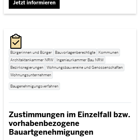
Jetzt informieren
Bürgerinnen und Bürger
Bauvorlagenberechtigte
Kommunen
Architektenkammer NRW
Ingenieurkammer Bau NRW
Bezirksregierungen
Wohnungsbauvereine und Genossenschaften​
Wohnungsunternehmen
Baugenehmigungsverfahren
Zustimmungen im Einzelfall bzw.
vorhabenbezogene
Bauartgenehmigungen