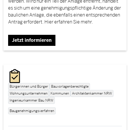
werden. Wird nur ein Teil der Anlage entfernt, handelt
es sich um eine genehmigungspflichtige Änderung der
baulichen Anlage, die ebenfalls einen entsprechenden
Antrag erfordert. Hier erfahren Sie mehr.
Jetzt informieren
Bürgerinnen und Bürger
Bauvorlagenberechtigte
Wohnungsunternehmen
Kommunen
Architektenkammer NRW
Ingenieurkammer Bau NRW
Baugenehmigungsverfahren