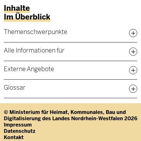
Inhalte
Im Überblick
Fußbereich Sitemap
Themenschwerpunkte
Alle Informationen für
Externe Angebote
Glossar
© Ministerium für Heimat, Kommunales, Bau und
Digitalisierung des Landes Nordrhein-Westfalen 2026
Fußzeile
Impressum
Datenschutz
Kontakt