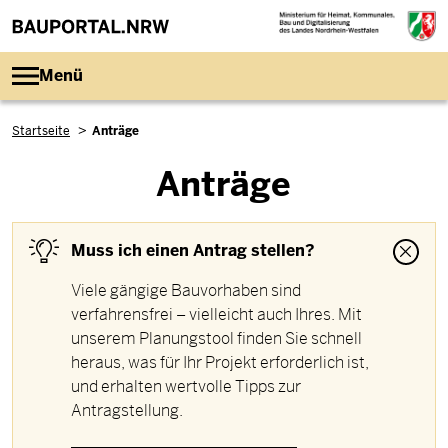
Direkt zum Inhalt
Menü
Pfadnavigation
Startseite
Anträge
Anträge
Muss ich einen Antrag stellen?
Viele gängige Bauvorhaben sind
verfahrensfrei – vielleicht auch Ihres. Mit
unserem Planungstool finden Sie schnell
heraus, was für Ihr Projekt erforderlich ist,
und erhalten wertvolle Tipps zur
Antragstellung.