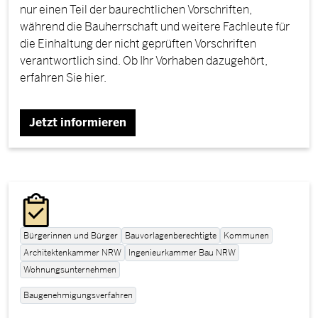
nur einen Teil der baurechtlichen Vorschriften,
während die Bauherrschaft und weitere Fachleute für
die Einhaltung der nicht geprüften Vorschriften
verantwortlich sind. Ob Ihr Vorhaben dazugehört,
erfahren Sie hier.
Jetzt informieren
Bürgerinnen und Bürger
Bauvorlagenberechtigte
Kommunen
Architektenkammer NRW
Ingenieurkammer Bau NRW
Wohnungsunternehmen
Baugenehmigungsverfahren