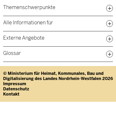
Fußbereich Sitemap
Themenschwerpunkte
Alle Informationen für
Externe Angebote
Glossar
© Ministerium für Heimat, Kommunales, Bau und
Digitalisierung des Landes Nordrhein-Westfalen 2026
Fußzeile
Impressum
Datenschutz
Kontakt