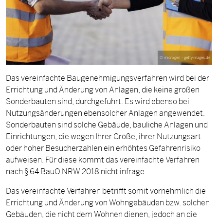
©
microgen - gettyimages.de
Das vereinfachte Baugenehmigungsverfahren wird bei der
Errichtung und Änderung von Anlagen, die keine großen
Sonderbauten sind, durchgeführt. Es wird ebenso bei
Nutzungsänderungen ebensolcher Anlagen angewendet.
Sonderbauten sind solche Gebäude, bauliche Anlagen und
Einrichtungen, die wegen Ihrer Größe, ihrer Nutzungsart
oder hoher Besucherzahlen ein erhöhtes Gefahrenrisiko
aufweisen. Für diese kommt das vereinfachte Verfahren
nach § 64 BauO NRW 2018 nicht infrage.
Das vereinfachte Verfahren betrifft somit vornehmlich die
Errichtung und Änderung von Wohngebäuden bzw. solchen
Gebäuden, die nicht dem Wohnen dienen, jedoch an die