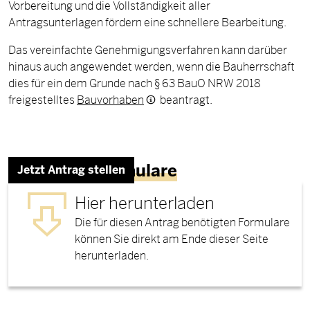
Vorbereitung und die Vollständigkeit aller
Antragsunterlagen fördern eine schnellere Bearbeitung.
Das vereinfachte Genehmigungsverfahren kann darüber
hinaus auch angewendet werden, wenn die Bauherrschaft
dies für ein dem Grunde nach § 63 BauO NRW 2018
freigestelltes
Bauvorhaben
beantragt.
Benötigte Formulare
Jetzt Antrag stellen
Hier herunterladen
Die für diesen Antrag benötigten Formulare
können Sie direkt am Ende dieser Seite
herunterladen.