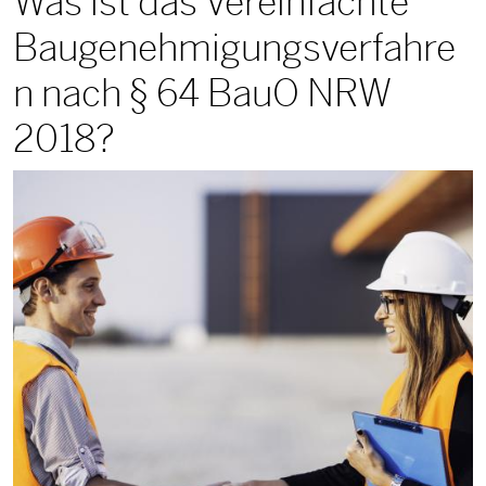
Was ist das Vereinfachte
Baugenehmigungsverfahre
n nach § 64 BauO NRW
2018?