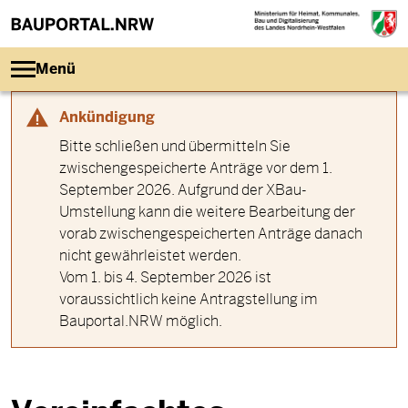
Direkt zum Inhalt
Menü
Ankündigung
Bitte schließen und übermitteln Sie
zwischengespeicherte Anträge vor dem 1.
September 2026. Aufgrund der XBau-
Umstellung kann die weitere Bearbeitung der
vorab zwischengespeicherten Anträge danach
nicht gewährleistet werden.
Vom 1. bis 4. September 2026 ist
voraussichtlich keine Antragstellung im
Bauportal.NRW möglich.