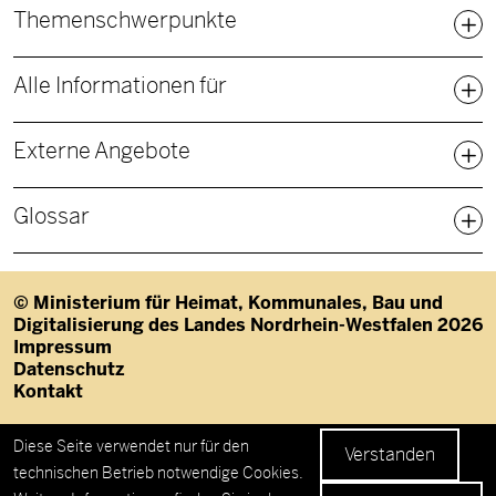
Fußbereich Sitemap
Themenschwerpunkte
Alle Informationen für
Externe Angebote
Glossar
© Ministerium für Heimat, Kommunales, Bau und
Digitalisierung des Landes Nordrhein-Westfalen 2026
Fußzeile
Impressum
Datenschutz
Kontakt
Datenschutzeinstellungen
Diese Seite verwendet nur für den
Verstanden
technischen Betrieb notwendige Cookies.