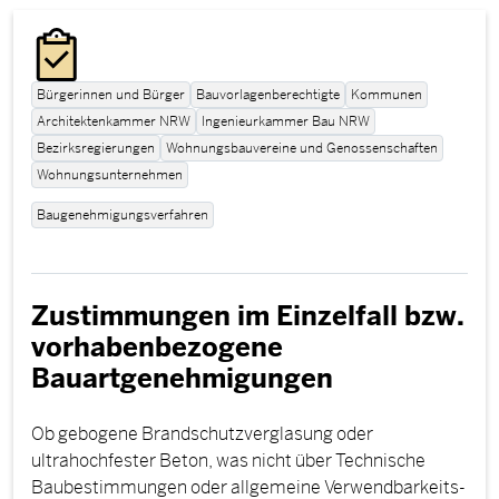
Bürgerinnen und Bürger
Bauvorlagenberechtigte
Kommunen
Architektenkammer NRW
Ingenieurkammer Bau NRW
Bezirksregierungen
Wohnungsbauvereine und Genossenschaften​
Wohnungsunternehmen
Baugenehmigungsverfahren
Zustimmungen im Einzelfall bzw.
vorhabenbezogene
Bauartgenehmigungen
Ob gebogene Brandschutzverglasung oder
ultrahochfester Beton, was nicht über Technische
Baubestimmungen oder allgemeine Verwendbarkeits-