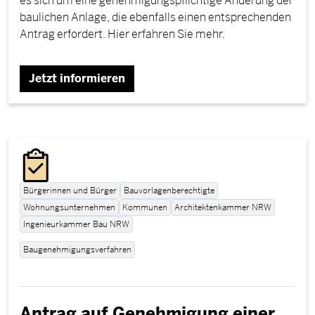
es sich um eine genehmigungspflichtige Änderung der
baulichen Anlage, die ebenfalls einen entsprechenden
Antrag erfordert. Hier erfahren Sie mehr.
Jetzt informieren
Bürgerinnen und Bürger
Bauvorlagenberechtigte
Wohnungsunternehmen
Kommunen
Architektenkammer NRW
Ingenieurkammer Bau NRW
Baugenehmigungsverfahren
Antrag auf Genehmigung einer