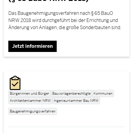
Das Baugenehmigungsverfahren nach § 65 BauO
NRW 2018 wird durchgeführt bei der Errichtung und
Änderung von Anlagen, die große Sonderbauten sind.
Jetzt informieren
Bürgerinnen und Bürger
Bauvorlagenberechtigte
Kommunen
Architektenkammer NRW
Ingenieurkammer Bau NRW
Baugenehmigungsverfahren