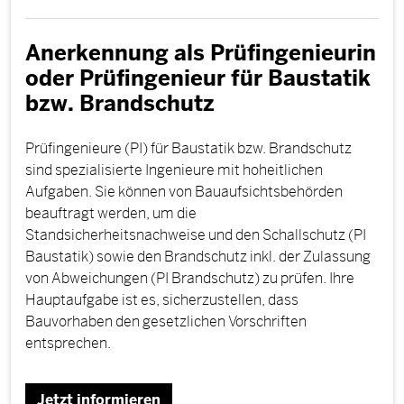
Anerkennung als Prüfingenieurin
oder Prüfingenieur für Baustatik
bzw. Brandschutz
Prüfingenieure (PI) für Baustatik bzw. Brandschutz
sind spezialisierte Ingenieure mit hoheitlichen
Aufgaben. Sie können von Bauaufsichtsbehörden
beauftragt werden, um die
Standsicherheitsnachweise und den Schallschutz (PI
Baustatik) sowie den Brandschutz inkl. der Zulassung
von Abweichungen (PI Brandschutz) zu prüfen. Ihre
Hauptaufgabe ist es, sicherzustellen, dass
Bauvorhaben den gesetzlichen Vorschriften
entsprechen.
Jetzt informieren