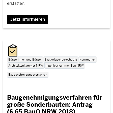
erstatten.
Jetzt informieren
Bürgerinnen und Bürger
Bauvorlagenberechtigte
Kommunen
Architektenkammer NRW
Ingenieurkammer Bau NRW
Baugenehmigungsverfahren
Baugenehmigungsverfahren für
große Sonderbauten: Antrag
(§ 65 BauO NRW 2018)