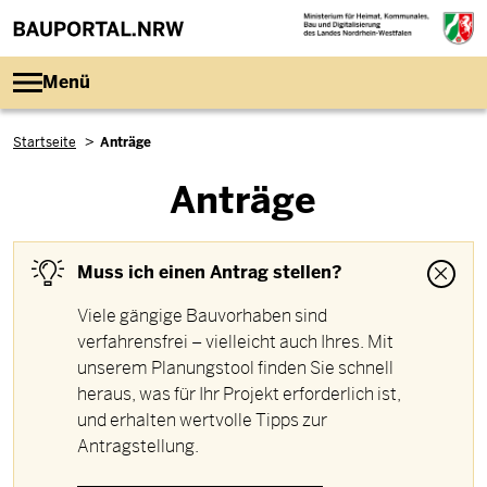
Direkt zum Inhalt
Menü
Pfadnavigation
Startseite
Anträge
Anträge
Muss ich einen Antrag stellen?
Viele gängige Bauvorhaben sind
verfahrensfrei – vielleicht auch Ihres. Mit
unserem Planungstool finden Sie schnell
heraus, was für Ihr Projekt erforderlich ist,
und erhalten wertvolle Tipps zur
Antragstellung.