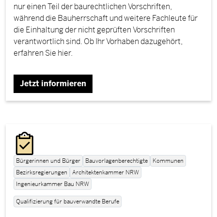
nur einen Teil der baurechtlichen Vorschriften,
während die Bauherrschaft und weitere Fachleute für
die Einhaltung der nicht geprüften Vorschriften
verantwortlich sind. Ob Ihr Vorhaben dazugehört,
erfahren Sie hier.
Jetzt informieren
Bürgerinnen und Bürger
Bauvorlagenberechtigte
Kommunen
Bezirksregierungen
Architektenkammer NRW
Ingenieurkammer Bau NRW
Qualifizierung für bauverwandte Berufe